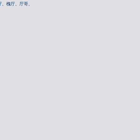
厅
、
槐厅
、
厅哥
、