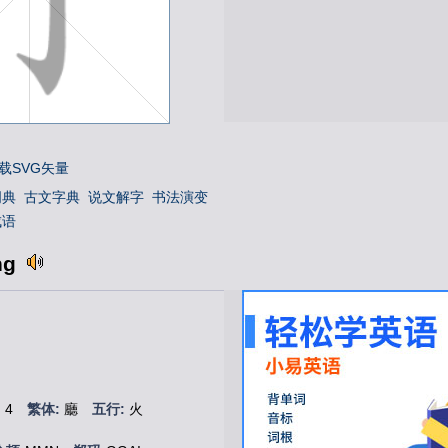
载SVG矢量
词典
古文字典
说文解字
书法演变
成语
ng
ng
:
4
繁体:
廳
五行:
火